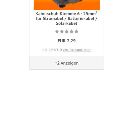
Kabelschuh Klemme 6 - 25mm²
für Stromabel / Batteriekabel /
Solarkabel
EUR 2,29
inkl. 19 % USt
zzgl. Versandkosten
+2
Anzeigen