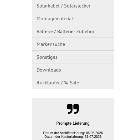
Solarkabel / Solarstecker
Montagematerial
Batterie / Batterie- Zubehör
Markensuche
Sonstiges
Downloads
Rückläufer / %-Sale
schnelle Lieferung, Preis war okay
Datum der Veröffentlichung: 06.08.2026
Datum der Kauferfahrung: 31.07.2026