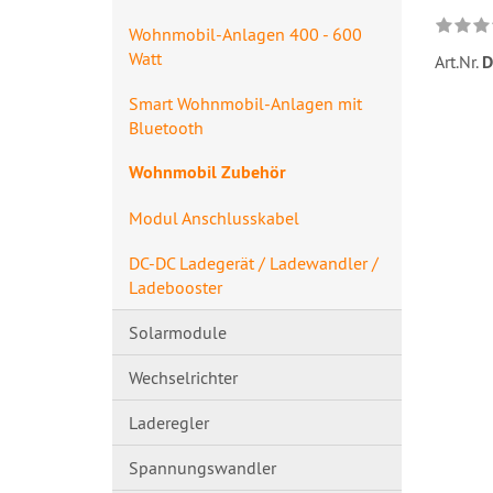
Wohnmobil-Anlagen 400 - 600
Watt
Art.Nr.
D
Smart Wohnmobil-Anlagen mit
Bluetooth
Wohnmobil Zubehör
Modul Anschlusskabel
DC-DC Ladegerät / Ladewandler /
Ladebooster
Solarmodule
Wechselrichter
Laderegler
Spannungswandl​er