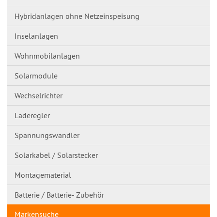
Hybridanlagen ohne Netzeinspeisung
Inselanlagen
Wohnmobilanlagen
Solarmodule
Wechselrichter
Laderegler
Spannungswandl​er
Solarkabel / Solarstecker
Montagematerial
Batterie / Batterie- Zubehör
Markensuche