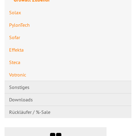
Solax
PylonTech
Sofar
Effekta
Steca
Votronic
Sonstiges
Downloads
Rückläufer / %-Sale