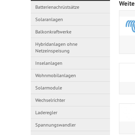
Weite
Batterienachrüstsätze
Solaranlagen
Balkonkraftwerke
Hybridanlagen ohne
Netzeinspeisung
Inselanlagen
Wohnmobilanlagen
Solarmodule
Wechselrichter
Laderegler
Spannungswandl​er