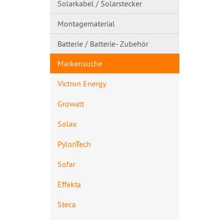
Solarkabel / Solarstecker
Montagematerial
Batterie / Batterie- Zubehör
Markensuche
Victron Energy
Growatt
Solax
PylonTech
Sofar
Effekta
Steca