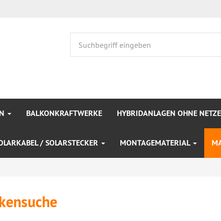
EN
BALKONKRAFTWERKE
HYBRIDANLAGEN OHNE NETZ
OLARKABEL / SOLARSTECKER
MONTAGEMATERIAL
M
kensuche