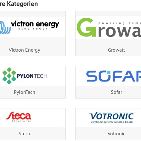
re Kategorien
Victron Energy
Growatt
PylonTech
Sofar
Steca
Votronic