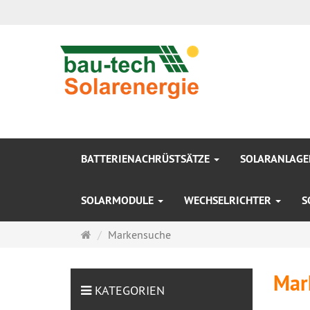
BATTERIENACHRÜSTSÄTZE
SOLARANLAG
SOLARMODULE
WECHSELRICHTER
S
Startseite
Markensuche
Mar
KATEGORIEN