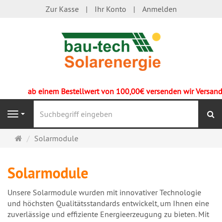
Zur Kasse
Ihr Konto
Anmelden
ab einem Bestellwert von 100,00€ versenden wir Versandkost
S
Navigation
Startseite
Solarmodule
Solarmodule
Unsere Solarmodule wurden mit innovativer Technologie
und höchsten Qualitätsstandards entwickelt, um Ihnen eine
zuverlässige und effiziente Energieerzeugung zu bieten. Mit