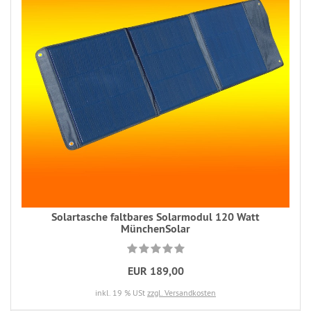
Solartasche faltbares Solarmodul 120 Watt
MünchenSolar
EUR 189,00
inkl. 19 % USt
zzgl. Versandkosten