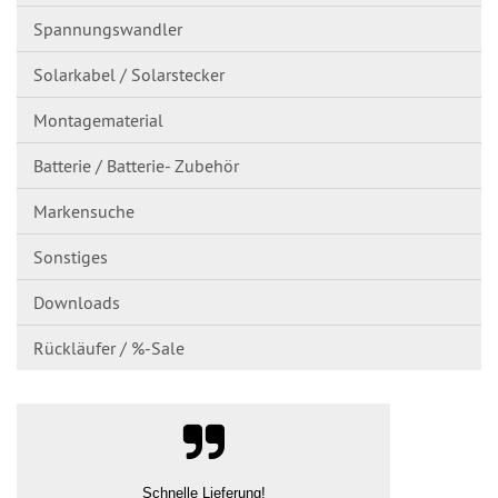
Spannungswandl​er
Solarkabel / Solarstecker
Montagematerial
Batterie / Batterie- Zubehör
Markensuche
Sonstiges
Downloads
Rückläufer / %-Sale
Schnelle Lieferung und gute Wahre!