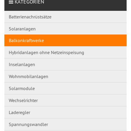
KATEGORIEN
Batterienachrüstsätze
Solaranlagen
Balkonkraftwerke
Hybridanlagen ohne Netzeinspeisung
Inselanlagen
Wohnmobilanlagen
Solarmodule
Wechselrichter
Laderegler
Spannungswandl​er