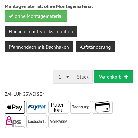
Montagematerial:
ohne Montagematerial
ohne Montagematerial
Flachdach mit Stockschrauben
Pfannendach mit Dachhaken
Aufständerung
1
Stück
Warenkorb
ZAHLUNGSWEISEN