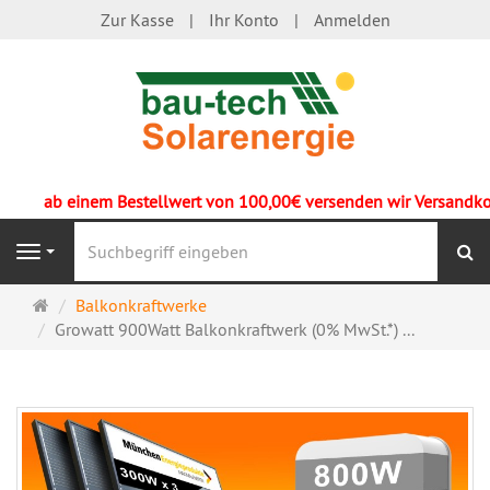
Zur Kasse
Ihr Konto
Anmelden
ab einem Bestellwert von 100,00€ versenden wir Versandkoste
S
Navigation
Startseite
Balkonkraftwerke
Growatt 900Watt Balkonkraftwerk (0% MwSt.*) ...