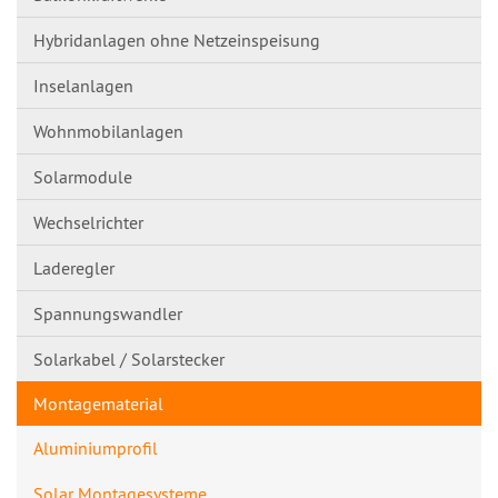
Hybridanlagen ohne Netzeinspeisung
Inselanlagen
Wohnmobilanlagen
Solarmodule
Wechselrichter
Laderegler
Spannungswandl​er
Solarkabel / Solarstecker
Montagematerial
Aluminiumprofil
Solar Montagesysteme