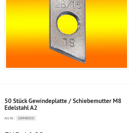
50 Stück Gewindeplatte / Schiebemutter M8
Edelstahl A2
Art.Nr.:
GWM8050