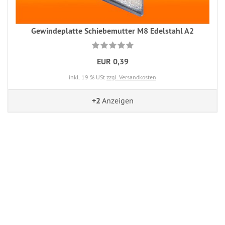
Gewindeplatte Schiebemutter M8 Edelstahl A2
EUR 0,39
inkl. 19 % USt
zzgl. Versandkosten
+2
Anzeigen