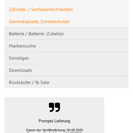
Zylinder- / Sechskantschrau​ben
Gewindeplatte, Schiebemutter
Batterie / Batterie- Zubehör
Markensuche
Sonstiges
Downloads
Rückläufer / %-Sale
Prompte Lieferung
Datum der Veröffentlichung: 06.08.2026