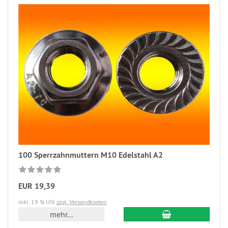
100 Sperrzahnmuttern M10 Edelstahl A2
EUR 19,39
inkl. 19 % USt
zzgl. Versandkosten
mehr...