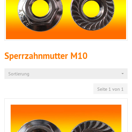
Sperrzahnmutt​er M10
Sortierung
Seite 1 von 1