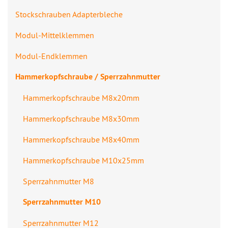
Stockschrauben Adapterbleche
Modul-Mittelklemmen
Modul-Endklemmen
Hammerkopfschraube / Sperrzahnmutte​r
Hammerkopfsch​raube M8x20mm
Hammerkopfsch​raube M8x30mm
Hammerkopfsch​raube M8x40mm
Hammerkopfsch​raube M10x25mm
Sperrzahnmutt​er M8
Sperrzahnmutt​er M10
Sperrzahnmutt​er M12