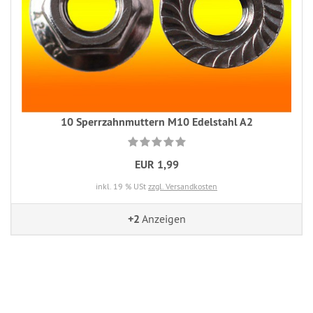
10 Sperrzahnmuttern M10 Edelstahl A2
EUR 1,99
inkl. 19 % USt
zzgl. Versandkosten
+2
Anzeigen