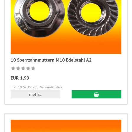
10 Sperrzahnmuttern M10 Edelstahl A2
EUR 1,99
inkl. 19 % USt
zzgl. Versandkosten
mehr...