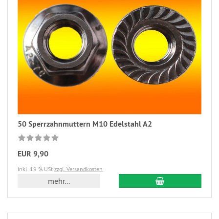
50 Sperrzahnmuttern M10 Edelstahl A2
EUR 9,90
inkl. 19 % USt
zzgl. Versandkosten
mehr...