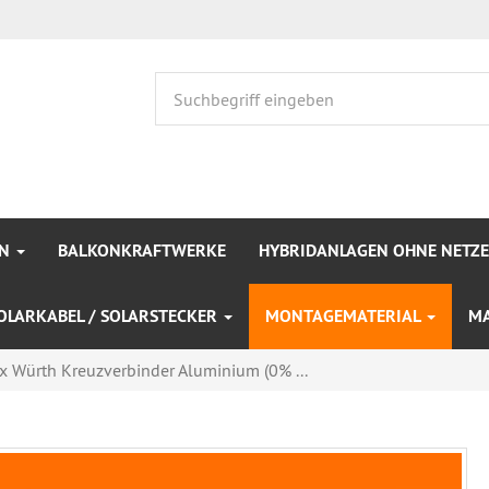
EN
BALKONKRAFTWERKE
HYBRIDANLAGEN OHNE NETZ
OLARKABEL / SOLARSTECKER
MONTAGEMATERIAL
M
x Würth Kreuzverbinder Aluminium (0% ...