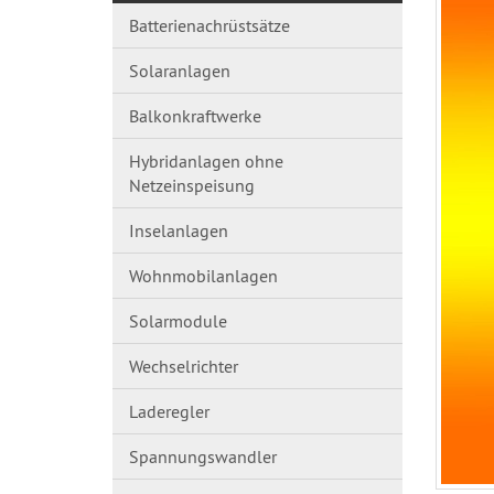
Batterienachrüstsätze
Solaranlagen
Balkonkraftwerke
Hybridanlagen ohne
Netzeinspeisung
Inselanlagen
Wohnmobilanlagen
Solarmodule
Wechselrichter
Laderegler
Spannungswandl​er