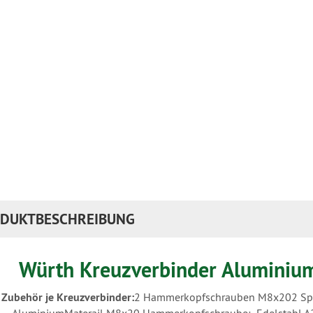
DUKTBESCHREIBUNG
Würth Kreuzverbinder Aluminium
Zubehör je Kreuzverbinder:
2 Hammerkopfschrauben M8x20
2 Sp