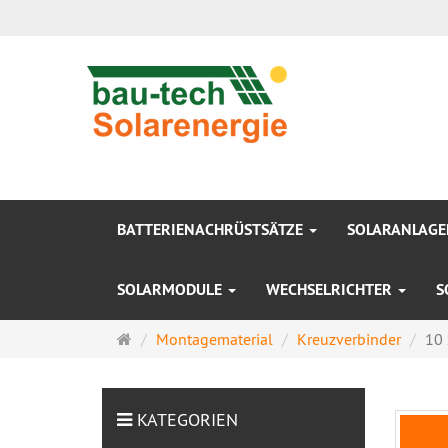
BATTERIENACHRÜSTSÄTZE
SOLARANLAG
SOLARMODULE
WECHSELRICHTER
S
Startseite
Montagematerial
Kreuzverbinder
10 
KATEGORIEN