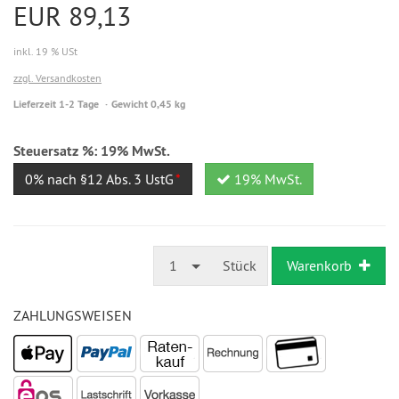
EUR 89,13
inkl. 19 % USt
zzgl. Versandkosten
Lieferzeit 1-2 Tage
Gewicht 0,45 kg
Steuersatz %:
19% MwSt.
0% nach §12 Abs. 3 UstG
*
19% MwSt.
1
Stück
Warenkorb
ZAHLUNGSWEISEN