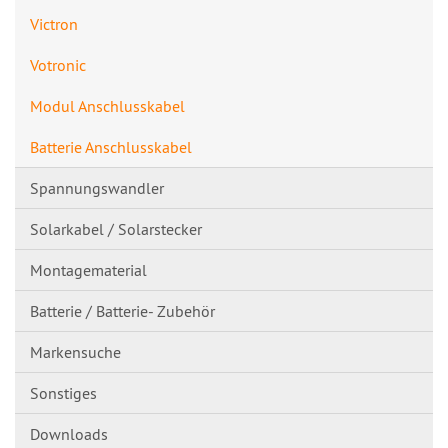
Victron
Votronic
Modul Anschlusskabel
Batterie Anschlusskabel
Spannungswandl​er
Solarkabel / Solarstecker
Montagematerial
Batterie / Batterie- Zubehör
Markensuche
Sonstiges
Downloads