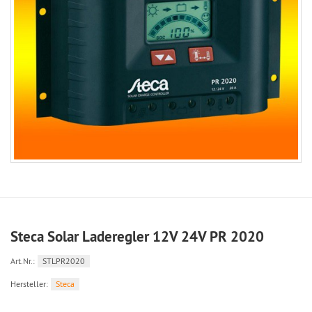
Steca Solar Laderegler 12V 24V PR 2020
Art.Nr.:
STLPR2020
Hersteller:
Steca