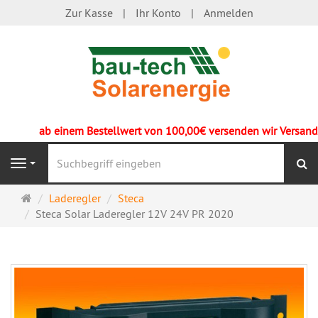
Zur Kasse
Ihr Konto
Anmelden
ab einem Bestellwert von 100,00€ versenden wir Versandko
S
Navigation
Startseite
Laderegler
Steca
Steca Solar Laderegler 12V 24V PR 2020