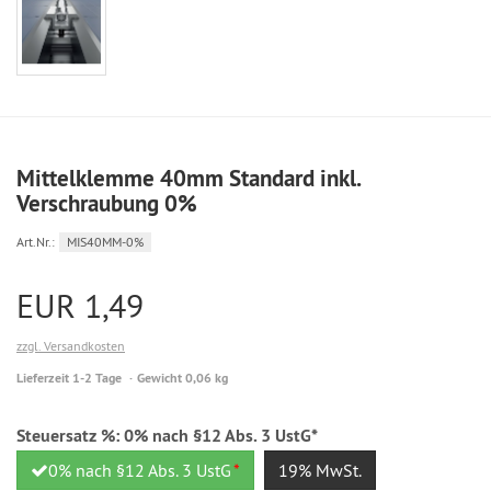
Mittelklemme 40mm Standard inkl.
Verschraubung 0%
Art.Nr.:
MIS40MM-0%
EUR 1,49
zzgl. Versandkosten
Lieferzeit 1-2 Tage
Gewicht 0,06 kg
Steuersatz %:
0% nach §12 Abs. 3 UstG*
0% nach §12 Abs. 3 UstG
*
19% MwSt.