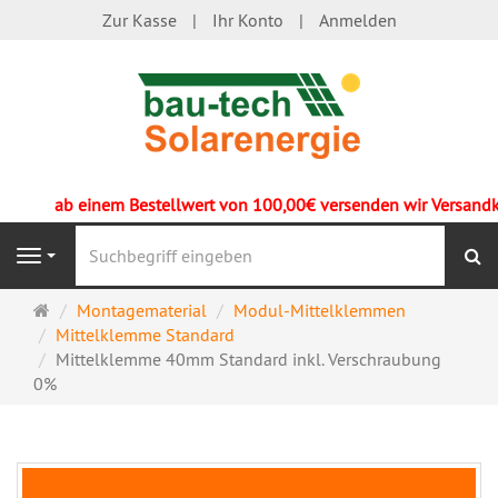
Zur Kasse
Ihr Konto
Anmelden
ab einem Bestellwert von 100,00€ versenden wir Versandkos
S
Navigation
Startseite
Montagematerial
Modul-Mittelklemmen
Mittelklemme Standard
Mittelklemme 40mm Standard inkl. Verschraubung
0%