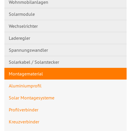
Wohnmobilanlagen
Solarmodule
Wechselrichter
Laderegler
Spannungswandl​er
Solarkabel / Solarstecker
Montagematerial
Aluminiumprofil
Solar Montagesysteme
Profilverbinde​r
Kreuzverbinder