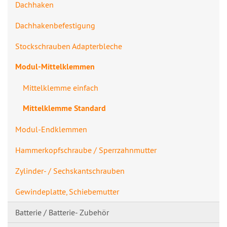
Dachhaken
Dachhakenbefes​tigung
Stockschrauben Adapterbleche
Modul-Mittelklemmen
Mittelklemme einfach
Mittelklemme Standard
Modul-Endklemmen
Hammerkopfschraube / Sperrzahnmutte​r
Zylinder- / Sechskantschrau​ben
Gewindeplatte, Schiebemutter
Batterie / Batterie- Zubehör