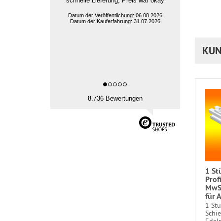
Alles sehr Gut; Bestellung, Preis,
Lieferung, Ware,
Datum der Veröffentlichung: 06.08.2026
Datum der Kauferfahrung: 27.07.2026
KUN
8.736 Bewertungen
1 St
Prof
MwSt
für 
1 Stü
Schi