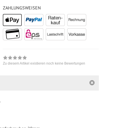
ZAHLUNGSWEISEN
Zu diesem Artikel existieren noch keine Bewertungen
r