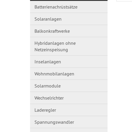
Batterienachrüstsätze
Solaranlagen
Balkonkraftwerke
Hybridanlagen ohne
Netzeinspeisung
Inselanlagen
Wohnmobilanlagen
Solarmodule
Wechselrichter
Laderegler
Spannungswandl​er