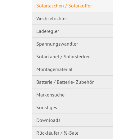
Solartaschen / Solarkoffer
Wechselrichter
Laderegler
Spannungswandl​er
Solarkabel / Solarstecker
Montagematerial
Batterie / Batterie- Zubehör
Markensuche
Sonstiges
Downloads
Rückläufer / %-Sale