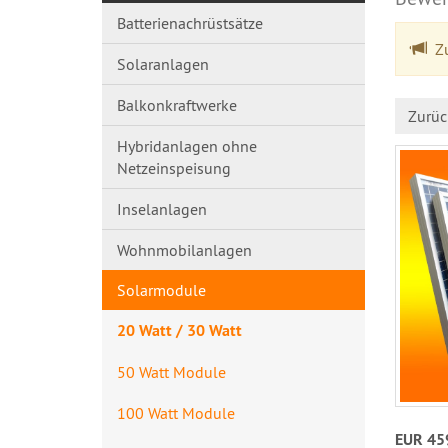
Batterienachrüstsätze
Zu
Solaranlagen
Balkonkraftwerke
Zurüc
Hybridanlagen ohne
Netzeinspeisung
Inselanlagen
Wohnmobilanlagen
Solarmodule
20 Watt / 30 Watt
50 Watt Module
100 Watt Module
EUR 45