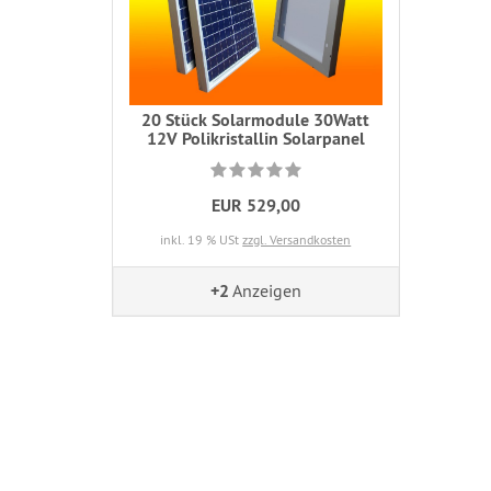
20 Stück Solarmodule 30Watt
12V Polikristallin Solarpanel
EUR 529,00
inkl. 19 % USt
zzgl. Versandkosten
+2
Anzeigen