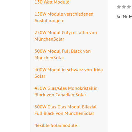
130 Watt Module
150W Module verschiedenen
Art.Nr.
M
Ausführungen
250W Modul Polykristallin von
MünchenSolar
300W Modul Full Black von
MünchenSolar
400W Modul in schwarz von Trina
Solar
450W Glas/Glas Monokristallin
Black von Canadian Solar
500W Glas Glas Modul Bifazial
Full Black von MünchenSolar
flexible Solarmodule