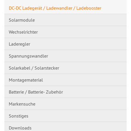
DC-DC Ladegerät / Ladewandler / Ladebooster
Solarmodule
Wechselrichter
Laderegler
Spannungswandl​er
Solarkabel / Solarstecker
Montagematerial
Batterie / Batterie- Zubehör
Markensuche
Sonstiges
Downloads