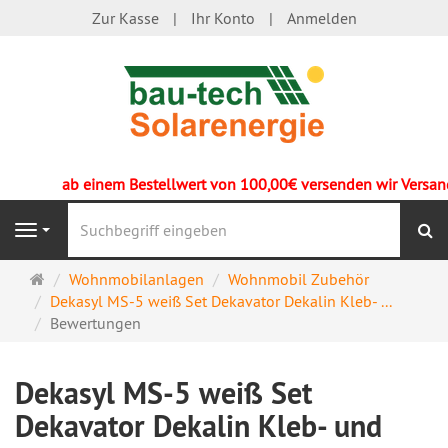
Zur Kasse
Ihr Konto
Anmelden
ab einem Bestellwert von 100,00€ versenden wir Versandk
S
Navigation
Startseite
Wohnmobilanlagen
Wohnmobil Zubehör
Dekasyl MS-5 weiß Set Dekavator Dekalin Kleb- ...
Bewertungen
Dekasyl MS-5 weiß Set
Dekavator Dekalin Kleb- und