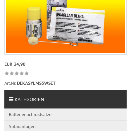
EUR 34,90
Art.Nr.
DEKASYLMS5WSET
KATEGORIEN
Batterienachrüstsätze
Solaranlagen