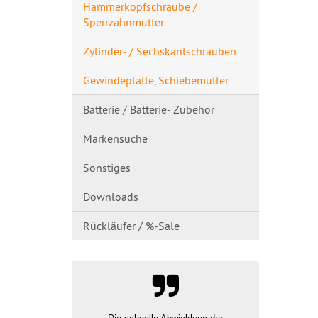
Hammerkopfschraube /
Sperrzahnmutte​r
Zylinder- / Sechskantschrau​ben
Gewindeplatte, Schiebemutter
Batterie / Batterie- Zubehör
Markensuche
Sonstiges
Downloads
Rückläufer / %-Sale