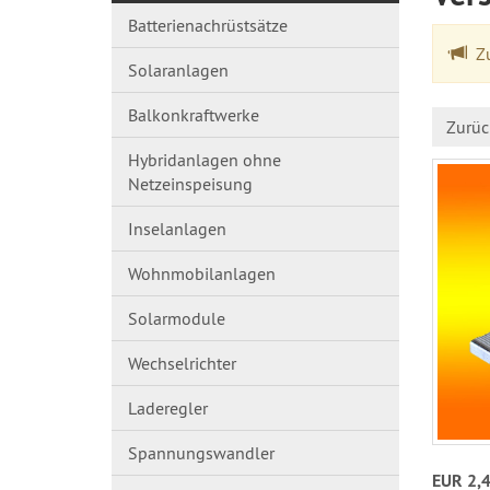
Batterienachrüstsätze
Zu
Solaranlagen
Balkonkraftwerke
Zurüc
Hybridanlagen ohne
Netzeinspeisung
Inselanlagen
Wohnmobilanlagen
Solarmodule
Wechselrichter
Laderegler
Spannungswandl​er
EUR 2,