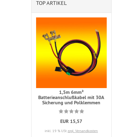
TOP ARTIKEL
1,5m 6mm²
Batterieanschlußkabel mit 30A
Sicherung und Polklemmen
EUR 15,57
inkl. 19 % USt
zzgl. Versandkosten