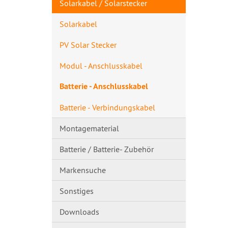
Solarkabel / Solarstecker
Solarkabel
PV Solar Stecker
Modul - Anschlusskabe​l
Batterie - Anschlusskabel
Batterie - Verbindungskabel
Montagematerial
Batterie / Batterie- Zubehör
Markensuche
Sonstiges
Downloads