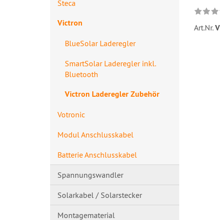
Steca
Victron
Art.Nr.
V
BlueSolar Laderegler
SmartSolar Laderegler inkl.
Bluetooth
Victron Laderegler Zubehör
Votronic
Modul Anschlusskabel
Batterie Anschlusskabel
Spannungswandl​er
Solarkabel / Solarstecker
Montagematerial