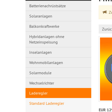
Batterienachrüstsätze
Zu
Solaranlagen
Balkonkraftwerke
Zurüc
Hybridanlagen ohne
Netzeinspeisung
Inselanlagen
Wohnmobilanlagen
Solarmodule
Wechselrichter
Laderegler
Standard Laderegler
EUR 12