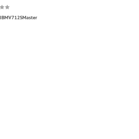
IBMV712SMaster