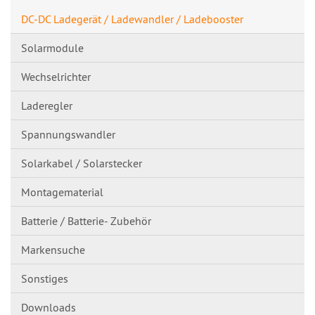
DC-DC Ladegerät / Ladewandler / Ladebooster
Solarmodule
Wechselrichter
Laderegler
Spannungswandl​er
Solarkabel / Solarstecker
Montagematerial
Batterie / Batterie- Zubehör
Markensuche
Sonstiges
Downloads