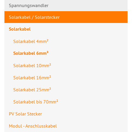
Spannungswandl​er
Solarkabel / Solarstecker
Solarkabel
Solarkabel 4mm²
Solarkabel 6mm²
Solarkabel 10mm²
Solarkabel 16mm²
Solarkabel 25mm²
Solarkabel bis 70mm²
PV Solar Stecker
Modul - Anschlusskabe​l