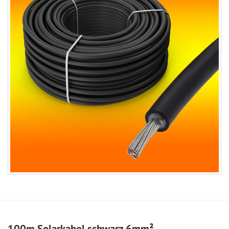
100m Solarkabel schwarz 6mm²