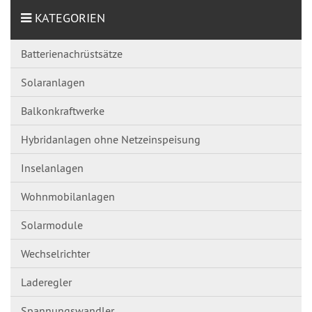
KATEGORIEN
Batterienachrüstsätze
Solaranlagen
Balkonkraftwerke
Hybridanlagen ohne Netzeinspeisung
Inselanlagen
Wohnmobilanlagen
Solarmodule
Wechselrichter
Laderegler
Spannungswandl​er