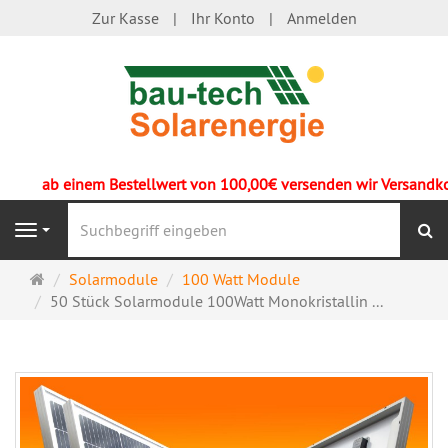
Zur Kasse
Ihr Konto
Anmelden
ab einem Bestellwert von 100,00€ versenden wir Versandkoste
S
Navigation
Startseite
Solarmodule
100 Watt Module
50 Stück Solarmodule 100Watt Monokristallin ...