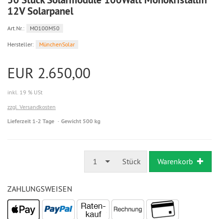
12V Solarpanel
Art.Nr.:
MO100M50
Hersteller:
MünchenSolar
EUR 2.650,00
inkl. 19 % USt
zzgl. Versandkosten
Lieferzeit 1-2 Tage
Gewicht 500 kg
1
Stück
Warenkorb
ZAHLUNGSWEISEN