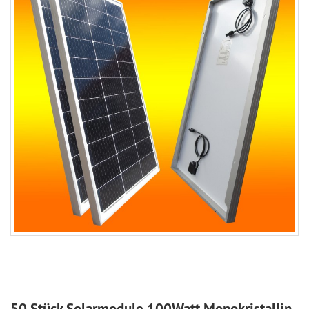
50 Stück Solarmodule 100Watt Monokristallin