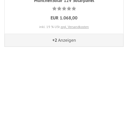
MünchenSolar 12V Solarpanel
EUR 1.068,00
inkl. 19 % USt
zzgl. Versandkosten
+2
Anzeigen