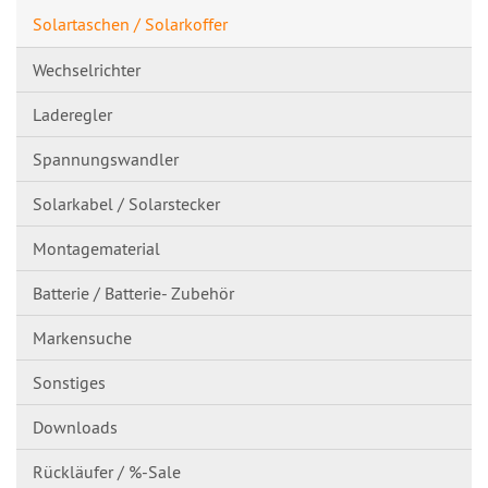
Solartaschen / Solarkoffer
Wechselrichter
Laderegler
Spannungswandl​er
Solarkabel / Solarstecker
Montagematerial
Batterie / Batterie- Zubehör
Markensuche
Sonstiges
Downloads
Rückläufer / %-Sale