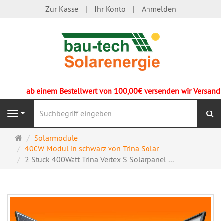
Zur Kasse
Ihr Konto
Anmelden
ab einem Bestellwert von 100,00€ versenden wir Versandkos
S
Navigation
Startseite
Solarmodule
400W Modul in schwarz von Trina Solar
2 Stück 400Watt Trina Vertex S Solarpanel ...