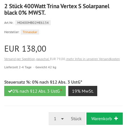
2 Stück 400Watt Trina Vertex S Solarpanel
black 0% MWST.
Art.Nr.:
MO400MB02ME6134
Hersteller:
Trinasolar
EUR 138,00
Versand per Spedition, pauschal
EUR 79,00
, mehr Infos in unseren Versandkosten
Lieferzeit 2-4 Tage
Gewicht 42 kg
Steuersatz %:
0% nach §12 Abs. 3 UstG*
0% nach §12 Abs. 3 UstG
*
19% MwSt.
1
Stück
Warenkorb