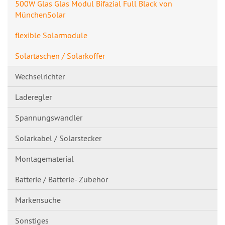
500W Glas Glas Modul Bifazial Full Black von
MünchenSolar
flexible Solarmodule
Solartaschen / Solarkoffer
Wechselrichter
Laderegler
Spannungswandl​er
Solarkabel / Solarstecker
Montagematerial
Batterie / Batterie- Zubehör
Markensuche
Sonstiges