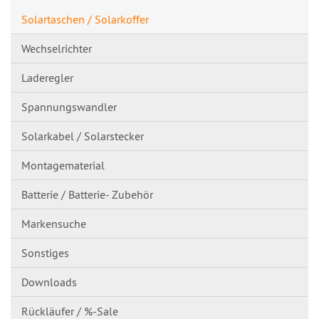
Solartaschen / Solarkoffer
Wechselrichter
Laderegler
Spannungswandl​er
Solarkabel / Solarstecker
Montagematerial
Batterie / Batterie- Zubehör
Markensuche
Sonstiges
Downloads
Rückläufer / %-Sale