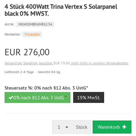
4 Stück 400Watt Trina Vertex S Solarpanel
black 0% MWST.
Art.Nr.:
MO400MB04ME6134
Hersteller:
Trinasolar
EUR 276,00
Versand per Spedition, pauschal
EUR 79,00
, mehr Infos in unseren Versandkosten
Lieferzeit 2-4 Tage
Gewicht 84 kg
Steuersatz %:
0% nach §12 Abs. 3 UstG*
0% nach §12 Abs. 3 UstG
*
19% MwSt.
1
Stück
Warenkorb