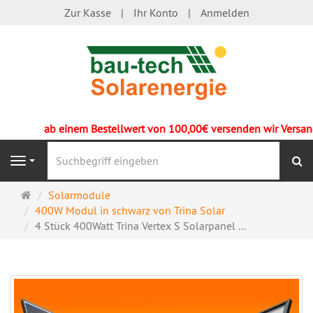
Zur Kasse
Ihr Konto
Anmelden
ab einem Bestellwert von 100,00€ versenden wir Versandk
S
Navigation
Startseite
Solarmodule
400W Modul in schwarz von Trina Solar
4 Stück 400Watt Trina Vertex S Solarpanel ...