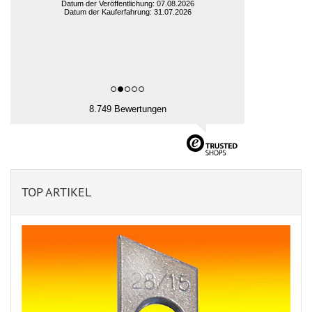
Datum der Veröffentlichung: 07.08.2026
Datum der Kauferfahrung: 31.07.2026
8.749 Bewertungen
TOP ARTIKEL