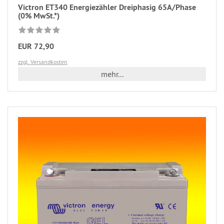
Victron ET340 Energiezähler Dreiphasig 65A/Phase
(0% MwSt.*)
EUR 72,90
zzgl. Versandkosten
mehr...