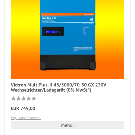
Victron MultiPlus-II 48/5000/70-50 GX 230V
Wechselrichter/Ladegerät (0% MwSt.*)
EUR 749,00
zzgl. Versandkosten
mehr...