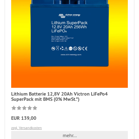
Lithium Batterie 12,8V 20Ah Victron LiFePo4
SuperPack mit BMS (0% MwSt.*)
EUR 139,00
zzgl. Versandkosten
mehr...