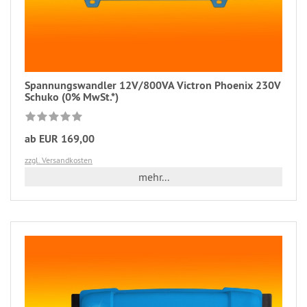
Spannungswandler 12V/800VA Victron Phoenix 230V
Schuko (0% MwSt.*)
ab EUR 169,00
zzgl. Versandkosten
mehr...