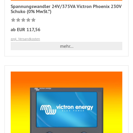
Spannungswandler 24V/375VA Victron Phoenix 230V
Schuko (0% MwSt.*)
ab EUR 117,56
zzgl. Versandkosten
mehr...