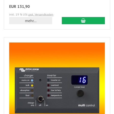
EUR 131,90
inkl. 19 % USt
zzgl. Versandkosten
mehr...