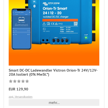
Smart DC-DC Ladewandler Victron Orion-Tr 24V/12V-
20A Isoliert (0% MwSt.*)
EUR 129,90
zzgl. Versandkosten
mehr...