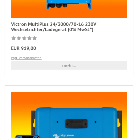
Victron MultiPlus 24/3000/70-16 230V
Wechselrichter/Ladegerät (0% MwSt.*)
EUR 919,00
zzgl. Versandkosten
mehr...