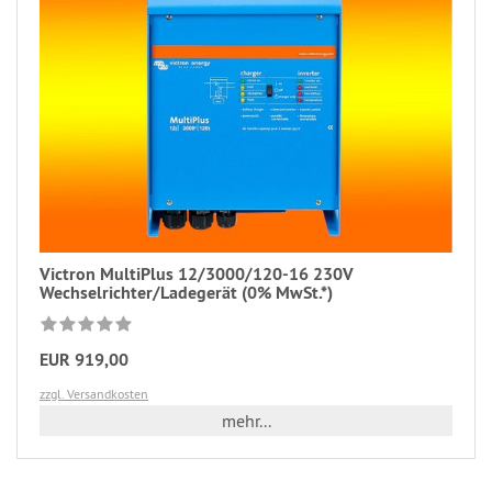
Victron MultiPlus 12/3000/120-16 230V
Wechselrichter/Ladegerät (0% MwSt.*)
EUR 919,00
zzgl. Versandkosten
mehr...