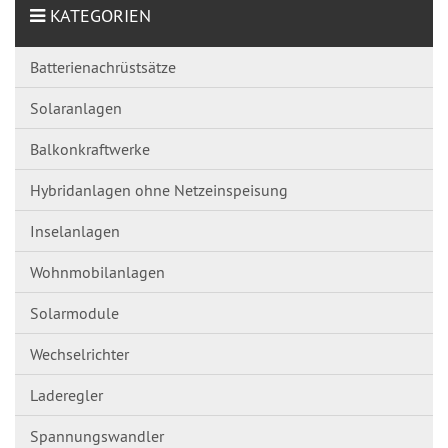
KATEGORIEN
Batterienachrüstsätze
Solaranlagen
Balkonkraftwerke
Hybridanlagen ohne Netzeinspeisung
Inselanlagen
Wohnmobilanlagen
Solarmodule
Wechselrichter
Laderegler
Spannungswandl​er