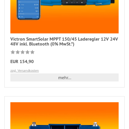
Victron SmartSolar MPPT 150/45 Laderegler 12V 24V
48V inkl. Bluetooth (0% MwSt.*)
EUR 154,90
zzgl. Versandkosten
mehr...