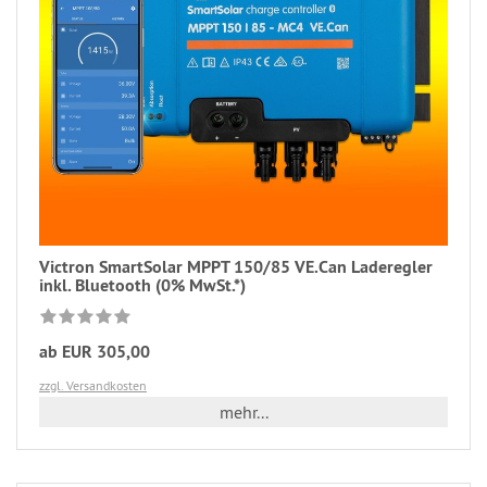
Victron SmartSolar MPPT 150/85 VE.Can Laderegler
inkl. Bluetooth (0% MwSt.*)
ab EUR 305,00
zzgl. Versandkosten
mehr...