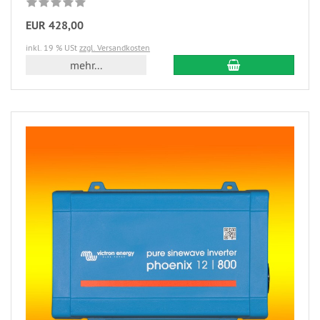
EUR 428,00
inkl. 19 % USt
zzgl. Versandkosten
mehr...