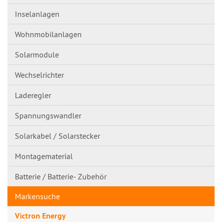
Inselanlagen
Wohnmobilanlagen
Solarmodule
Wechselrichter
Laderegler
Spannungswandl​er
Solarkabel / Solarstecker
Montagematerial
Batterie / Batterie- Zubehör
Markensuche
Victron Energy