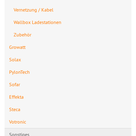
Vernetzung / Kabel
Wallbox Ladestationen
Zubehör
Growatt
Solax
PylonTech
Sofar
Effekta
Steca
Votronic
Sonstiges