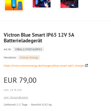
Victron Blue Smart IP65 12V 5A
Batterieladegerät
Art.Nr.:
VIBAL12V005ASIP65
Hersteller:
Victron Energy
https://www.victronenergy.de/chargers/blue-smart-ip65-charger
EUR 79,00
inkl. 19 % USt
zzgl. Versandkosten
Lieferzeit 1-2 Tage
Gewicht 0,92 kg