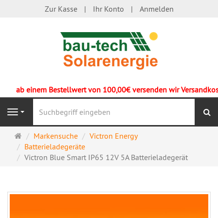
Zur Kasse
Ihr Konto
Anmelden
ab einem Bestellwert von 100,00€ versenden wir Versandkostenf
S
Navigation
Startseite
Markensuche
Victron Energy
Batterieladegeräte
Victron Blue Smart IP65 12V 5A Batterieladegerät