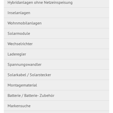
Hybridanlagen ohne Netzeinspeisung
Inselanlagen
Wohnmobilanlagen
Solarmodule
Wechselrichter
Laderegler
Spannungswandl​er
Solarkabel / Solarstecker
Montagematerial
Batterie / Batterie- Zubehör
Markensuche