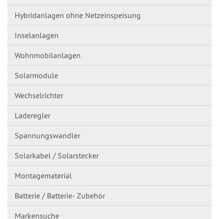
Hybridanlagen ohne Netzeinspeisung
Inselanlagen
Wohnmobilanlagen
Solarmodule
Wechselrichter
Laderegler
Spannungswandl​er
Solarkabel / Solarstecker
Montagematerial
Batterie / Batterie- Zubehör
Markensuche