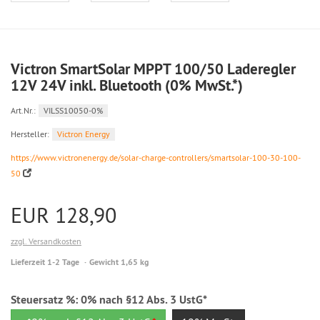
Victron SmartSolar MPPT 100/50 Laderegler
12V 24V inkl. Bluetooth (0% MwSt.*)
Art.Nr.:
VILSS10050-0%
Hersteller:
Victron Energy
https://www.victronenergy.de/solar-charge-controllers/smartsolar-100-30-100-
50
EUR 128,90
zzgl. Versandkosten
Lieferzeit 1-2 Tage
Gewicht 1,65 kg
Steuersatz %:
0% nach §12 Abs. 3 UstG*