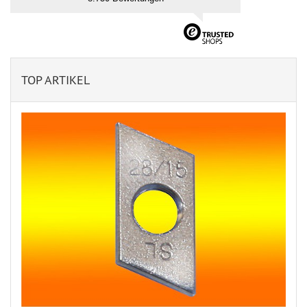
TOP ARTIKEL