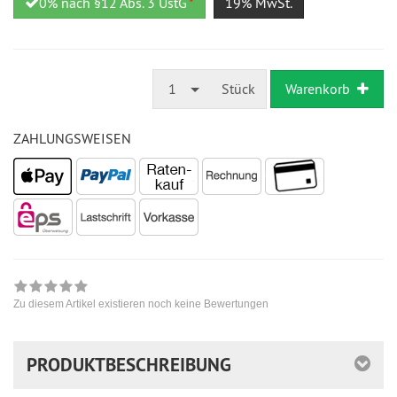
0% nach §12 Abs. 3 UstG
*
19% MwSt.
1
Stück
Warenkorb
ZAHLUNGSWEISEN
Zu diesem Artikel existieren noch keine Bewertungen
PRODUKTBESCHREIBUNG