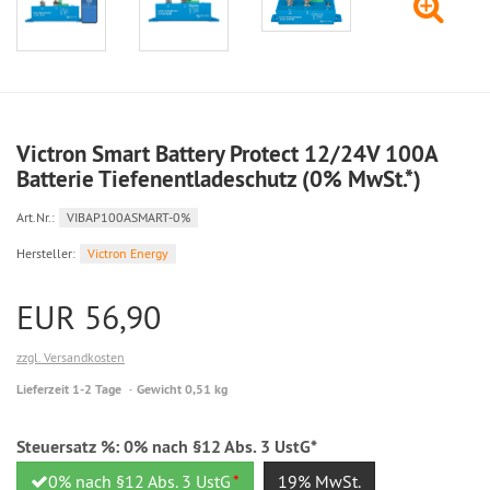
Victron Smart Battery Protect 12/24V 100A
Batterie Tiefenentladeschutz (0% MwSt.*)
Art.Nr.:
VIBAP100ASMART-0%
Hersteller:
Victron Energy
EUR 56,90
zzgl. Versandkosten
Lieferzeit 1-2 Tage
Gewicht 0,51 kg
Steuersatz %:
0% nach §12 Abs. 3 UstG*
0% nach §12 Abs. 3 UstG
*
19% MwSt.