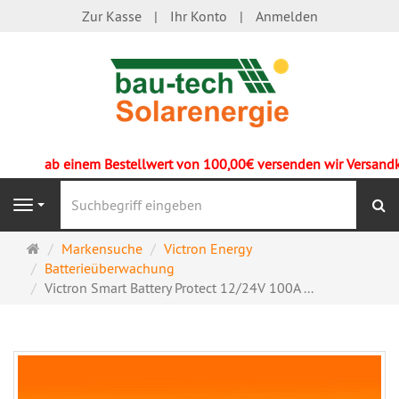
Zur Kasse
Ihr Konto
Anmelden
ab einem Bestellwert von 100,00€ versenden wir Versandkost
S
Navigation
Startseite
Markensuche
Victron Energy
Batterieüberwachung
Victron Smart Battery Protect 12/24V 100A ...