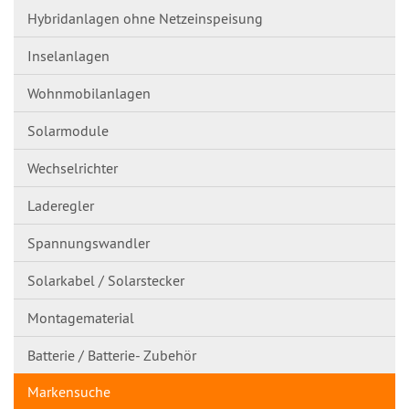
Hybridanlagen ohne Netzeinspeisung
Inselanlagen
Wohnmobilanlagen
Solarmodule
Wechselrichter
Laderegler
Spannungswandl​er
Solarkabel / Solarstecker
Montagematerial
Batterie / Batterie- Zubehör
Markensuche