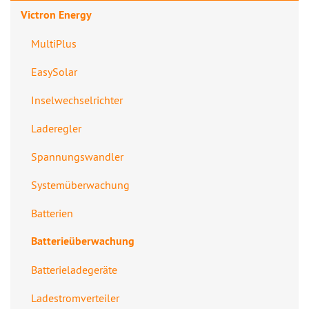
Victron Energy
MultiPlus
EasySolar
Inselwechselrichter
Laderegler
Spannungswandler
Systemüberwachung
Batterien
Batterieüberwachung
Batterieladegeräte
Ladestromverteiler